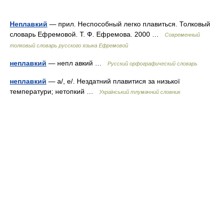
Неплавкий
— прил. Неспособный легко плавиться. Толковый
словарь Ефремовой. Т. Ф. Ефремова. 2000 …
Современный
толковый словарь русского языка Ефремовой
неплавкий
— непл авкий …
Русский орфографический словарь
неплавкий
— а/, е/. Нездатний плавитися за низької
температури; нетопкий …
Український тлумачний словник