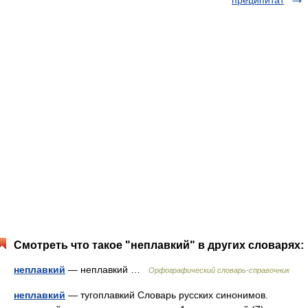
преципитат
Смотреть что такое "неплавкий" в других словарях:
неплавкий
— неплавкий …
Орфографический словарь-справочник
неплавкий
— тугоплавкий Словарь русских синонимов.