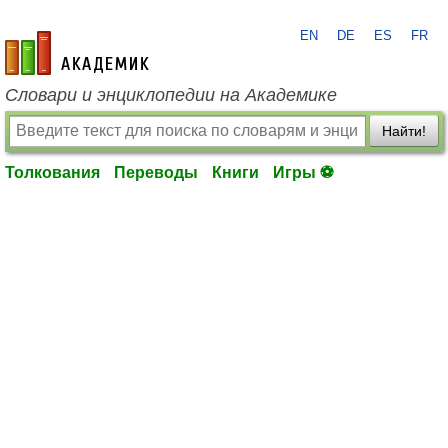
EN
DE
ES
FR
academic.ru
Словари и энциклопедии на Академике
Найти!
Толкования
Переводы
Книги
Игры ⚽