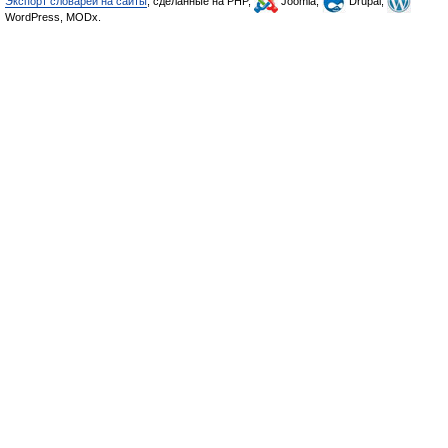
Экспорт словарей на сайты
, сделанные на PHP,
Joomla,
Drupal,
WordPress, MODx.